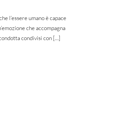
 che l’essere umano è capace
“è un’emozione che accompagna
 condotta condivisi con […]