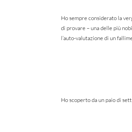
Ho sempre considerato la verg
di provare – una delle più nob
l’auto-valutazione di un fallim
Ho scoperto da un paio di sett