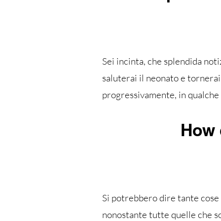
Sei incinta, che splendida noti
saluterai il neonato e tornerai 
progressivamente, in qualche c
How 
Si potrebbero dire tante cose 
nonostante tutte quelle che son