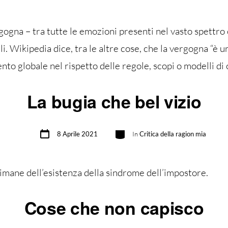
ogna – tra tutte le emozioni presenti nel vasto spettro
ili. Wikipedia dice, tra le altre cose, che la vergogna 
ento globale nel rispetto delle regole, scopi o modelli di
La bugia che bel vizio
Data
Categorie
8 Aprile 2021
In
Critica della ragion mia
articolo
imane dell’esistenza della sindrome dell’impostore.
Cose che non capisco