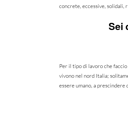
concrete, eccessive, solidali, 
Sei 
Per il tipo di lavoro che facci
vivono nel nord Italia; solita
essere umano, a prescindere d