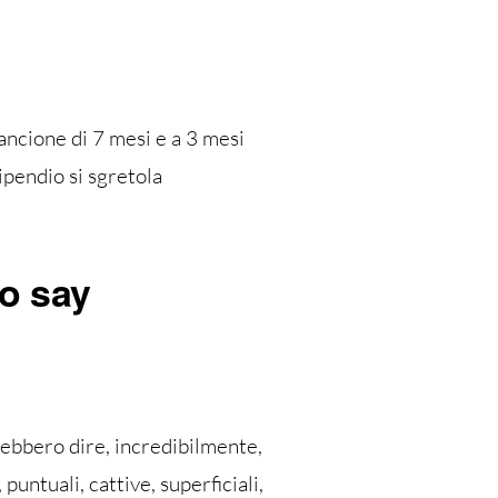
pancione di 7 mesi e a 3 mesi
tipendio si sgretola
o say
rebbero dire, incredibilmente,
puntuali, cattive, superficiali,