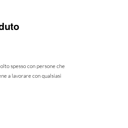
rduto
e molto spesso con persone che
ene a lavorare con qualsiasi