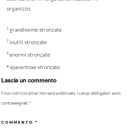
organizzo.
¹ grandissime stronzate
² inutili stronzate
³ enormi stronzate
⁴ spaventose stronzate
Lascia un commento
Il tuo indirizzo email non sarà pubblicato.
I campi obbligatori sono
contrassegnati
*
COMMENTO
*