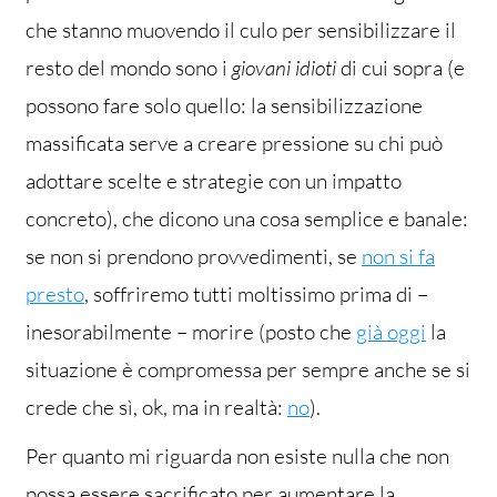
che stanno muovendo il culo per sensibilizzare il
resto del mondo sono i
giovani
idioti
di cui sopra (e
possono fare solo quello: la sensibilizzazione
massificata serve a creare pressione su chi può
adottare scelte e strategie con un impatto
concreto), che dicono una cosa semplice e banale:
se non si prendono provvedimenti, se
non si fa
presto
, soffriremo tutti moltissimo prima di –
inesorabilmente – morire (posto che
già oggi
la
situazione è compromessa per sempre anche se si
crede che sì, ok, ma in realtà:
no
).
Per quanto mi riguarda non esiste nulla che non
possa essere sacrificato per aumentare la