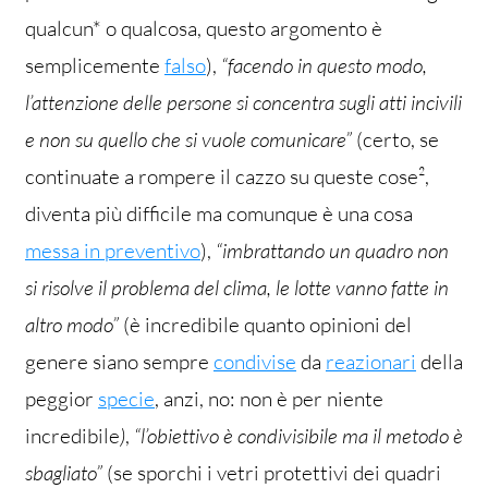
qualcun* o qualcosa, questo argomento è
semplicemente
falso
),
“facendo in questo modo,
l’attenzione delle persone si concentra sugli atti incivili
e non su quello che si vuole comunicare”
(certo, se
continuate a rompere il cazzo su queste cose²,
diventa più difficile ma comunque è una cosa
messa in preventivo
),
“imbrattando un quadro non
si risolve il problema del clima, le lotte vanno fatte in
altro modo”
(è incredibile quanto opinioni del
genere siano sempre
condivise
da
reazionari
della
peggior
specie
, anzi, no: non è per niente
incredibile
)
,
“l’obiettivo è condivisibile ma il metodo è
sbagliato”
(se sporchi i vetri protettivi dei quadri