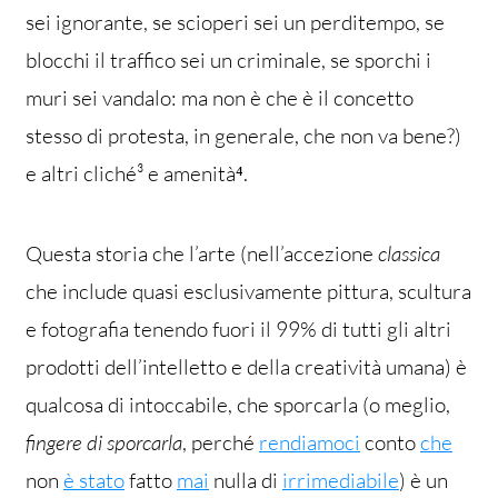
sei ignorante, se scioperi sei un perditempo, se
blocchi il traffico sei un criminale, se sporchi i
muri sei vandalo: ma non è che è il concetto
stesso di protesta, in generale, che non va bene?)
e altri cliché³ e amenità⁴.
Questa storia che l’arte (nell’accezione
classica
che include quasi esclusivamente pittura, scultura
e fotografia tenendo fuori il 99% di tutti gli altri
prodotti dell’intelletto e della creatività umana) è
qualcosa di intoccabile, che sporcarla (o meglio,
fingere di sporcarla
, perché
rendiamoci
conto
che
non
è stato
fatto
mai
nulla di
irrimediabile
) è un