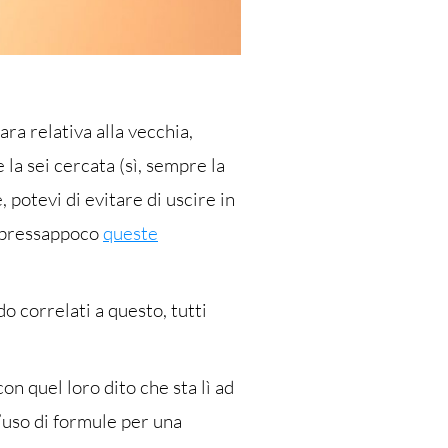
a relativa alla vecchia,
la sei cercata (sì, sempre la
 potevi di evitare di uscire in
o pressappoco
queste
o correlati a questo, tutti
on quel loro dito che sta lì ad
l’uso di formule per una