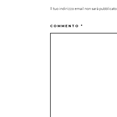
Il tuo indirizzo email non sarà pubblicato
COMMENTO
*