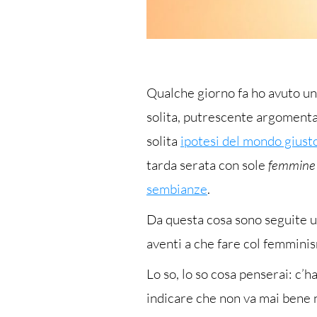
Qualche giorno fa ho avuto un
solita, putrescente argomentaz
solita
ipotesi del mondo giust
tarda serata con sole
femmine
sembianze
.
Da questa cosa sono seguite un
aventi a che fare col femmini
Lo so, lo so cosa penserai: c’h
indicare che non va mai bene 