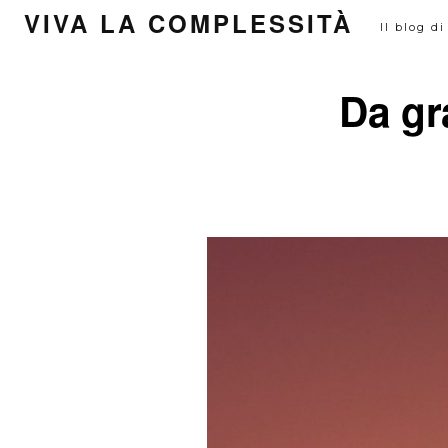
Passa
VIVA LA COMPLESSITÀ
Il blog d
al
contenuto
Da gr