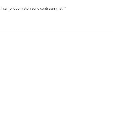
.
I campi obbligatori sono contrassegnati
*