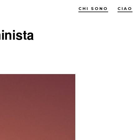
CHI SONO
CIAO
inista