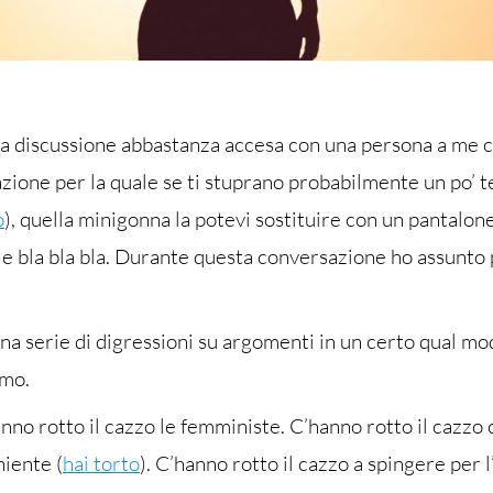
a discussione abbastanza accesa con una persona a me car
ione per la quale se ti stuprano probabilmente un po’ te 
o
), quella minigonna la potevi sostituire con un pantalone,
e bla bla bla. Durante questa conversazione ho assunt
a serie di digressioni su argomenti in un certo qual mod
smo.
anno rotto il cazzo le femministe. C’hanno rotto il cazzo c
niente (
hai torto
). C’hanno rotto il cazzo a spingere per 